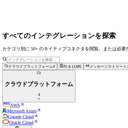
PostgreSQL
MongoDB
OpenAI
すべてのインテグレーションを探索
カテゴリ別に 50+ のネイティブコネクタを閲覧、または必
クラウドプラットフォーム
4
AI & LLM
6
メッセージストリーミ
クラウドプラットフォーム
4
AWS
Microsoft Azure
Google Cloud
Oracle Cloud