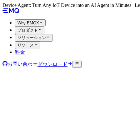
Device Agent: Turn Any IoT Device into an AI Agent in Minutes | 
Why EMQX
プロダクト
ソリューション
リソース
料金
お問い合わせ
ダウンロード
あらゆるシステム