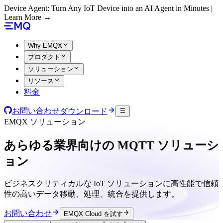
Device Agent: Turn Any IoT Device into an AI Agent in Minutes |
Learn More →
Why EMQX
プロダクト
ソリューション
リソース
料金
お問い合わせ
ダウンロード
EMQX ソリューション
あらゆる業界向けの MQTT
ソリューシ
ョン
ビジネスクリティカルな IoT ソリューションに高性能で信頼
性の高いデータ移動、処理、統合を提供します。
お問い合わせ
EMQX Cloud を試す