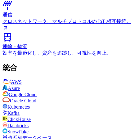
通信
クロスネットワーク、マルチプロトコルの IoT 相互接続。
運輸・物流
効率を最適化し、資産を追跡し、可視性を向上。
統合
AWS
Azure
Google Cloud
Oracle Cloud
Kubernetes
Kafka
ClickHouse
Databricks
Snowflake
時系列データベース