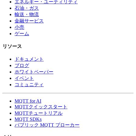
エネルギー・ユーティリティ
石油・ガス
輸送・物流
金融サービス
小売
ゲーム
リソース
ドキュメント
ブログ
ホワイトペーパー
イベント
コミュニティ
MQTT for AI
MQTTクイックスタート
MQTTチュートリアル
MQTT SDKs
パブリック MQTT ブローカー