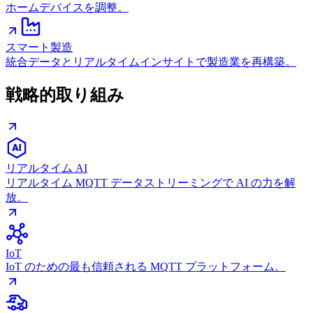
ホームデバイスを調整。
スマート製造
統合データとリアルタイムインサイトで製造業を再構築。
戦略的取り組み
リアルタイム AI
リアルタイム MQTT データストリーミングで AI の力を解
放。
IoT
IoT のための最も信頼される MQTT プラットフォーム。