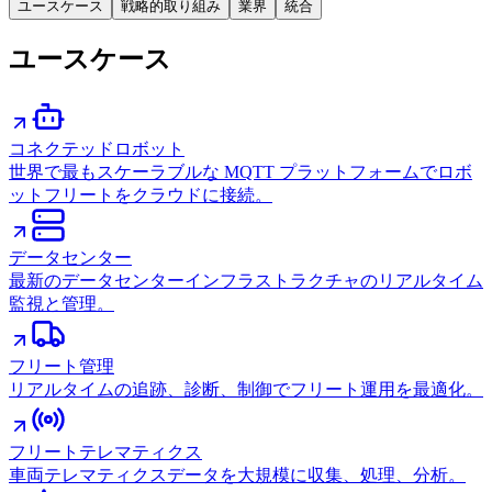
ユースケース
戦略的取り組み
業界
統合
ユースケース
コネクテッドロボット
世界で最もスケーラブルな MQTT プラットフォームでロボ
ットフリートをクラウドに接続。
データセンター
最新のデータセンターインフラストラクチャのリアルタイム
監視と管理。
フリート管理
リアルタイムの追跡、診断、制御でフリート運用を最適化。
フリートテレマティクス
車両テレマティクスデータを大規模に収集、処理、分析。