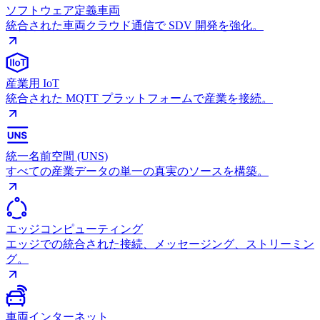
ソフトウェア定義車両
統合された車両クラウド通信で SDV 開発を強化。
産業用 IoT
統合された MQTT プラットフォームで産業を接続。
統一名前空間 (UNS)
すべての産業データの単一の真実のソースを構築。
エッジコンピューティング
エッジでの統合された接続、メッセージング、ストリーミン
グ。
車両インターネット