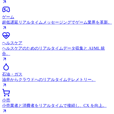
ゲーム
超低遅延リアルタイムメッセージングでゲーム業界を革新。
ヘルスケア
ヘルスケアのためのリアルタイムデータ収集と AI/ML 統
合。
石油・ガス
油井からクラウドへのリアルタイムテレメトリー。
小売
小売業者と消費者をリアルタイムで接続し、CX を向上。