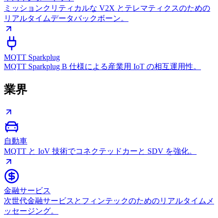
ミッションクリティカルな V2X とテレマティクスのための
リアルタイムデータバックボーン。
MQTT Sparkplug
MQTT Sparkplug B 仕様による産業用 IoT の相互運用性。
業界
自動車
MQTT と IoV 技術でコネクテッドカーと SDV を強化。
金融サービス
次世代金融サービスとフィンテックのためのリアルタイムメ
ッセージング。