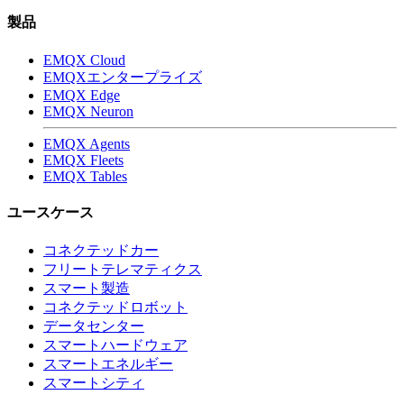
製品
EMQX Cloud
EMQXエンタープライズ
EMQX Edge
EMQX Neuron
EMQX Agents
EMQX Fleets
EMQX Tables
ユースケース
コネクテッドカー
フリートテレマティクス
スマート製造
コネクテッドロボット
データセンター
スマートハードウェア
スマートエネルギー
スマートシティ