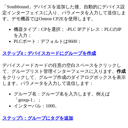
「Southbound」デバイスを追加した後、自動的にデバイス設
定インターフェイスに入り、パラメータを入力して送信しま
す。デモ機器ではOmron CP2Eを使用します。
機器タイプ：CPを選択； -PLC IPアドレス：PLCのIP
を入力；
PLCポート：デフォルトは9600；
ステップ4：デバイスカードにグループを作成
デバイスノードカードの任意の空白スペースをクリックし
て、グループリスト管理インターフェースに入ります。
作成
をクリックして、グループ作成のダイアログボックスを表示
します。パラメータを入力して送信します：
グループ名：グループ名を入力します。例えば
「group-1」；
インターバル：1000。
ステップ5：グループにタグを追加