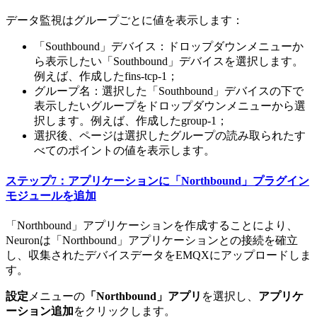
データ監視はグループごとに値を表示します：
「Southbound」デバイス：ドロップダウンメニューか
ら表示したい「Southbound」デバイスを選択します。
例えば、作成したfins-tcp-1；
グループ名：選択した「Southbound」デバイスの下で
表示したいグループをドロップダウンメニューから選
択します。例えば、作成したgroup-1；
選択後、ページは選択したグループの読み取られたす
べてのポイントの値を表示します。
ステップ7：アプリケーションに「Northbound」プラグイン
モジュールを追加
「Northbound」アプリケーションを作成することにより、
Neuronは「Northbound」アプリケーションとの接続を確立
し、収集されたデバイスデータをEMQXにアップロードしま
す。
設定
メニューの
「Northbound」アプリ
を選択し、
アプリケ
ーション追加
をクリックします。