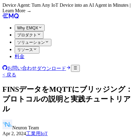
Device Agent: Turn Any IoT Device into an AI Agent in Minutes |
Learn More →
Why EMQX
プロダクト
ソリューション
リソース
料金
お問い合わせ
ダウンロード
< 戻る
FINSデータをMQTTにブリッジング：
プロトコルの説明と実践チュートリア
ル
Neuron Team
Apr 2, 2024
工業用IoT