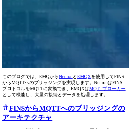
このブログでは、EMQから
Neuron
と
EMQX
を使用してFINS
からMQTTへのブリッジングを実現します。NeuronはFINS
プロトコルをMQTTに変換でき、EMQXは
MQTTブローカー
として機能し、大量の接続とデータを処理します。
FINSからMQTTへのブリッジングの
アーキテクチャ