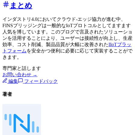
まとめ
インダストリ4.0においてクラウド-エッジ協力が進む中、
FINSブリッジングは一般的なIoTプロトコルとしてますます
人気を博しています。このブログで言及されたソリューショ
ンを活用することにより、ユーザーは接続性が向上し、生産
効率、コスト削減、製品品質が大幅に改善された
IIoTプラッ
トフォーム
を安全かつ便利に必要に応じて実装することがで
きます。
専門家と話します
お問い合わせ →
編集
フィードバック
著者