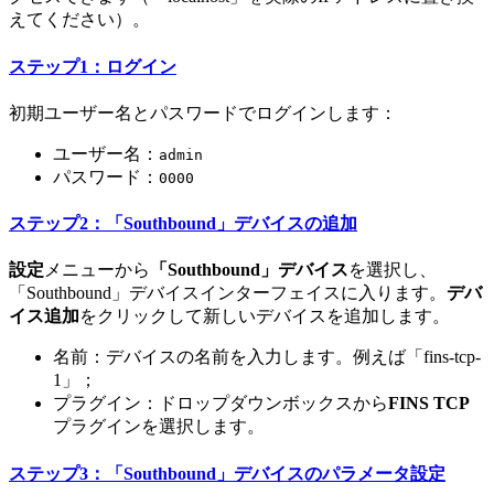
えてください）。
ステップ1：ログイン
初期ユーザー名とパスワードでログインします：
ユーザー名：
admin
パスワード：
0000
ステップ2：「Southbound」デバイスの追加
設定
メニューから
「Southbound」デバイス
を選択し、
「Southbound」デバイスインターフェイスに入ります。
デバ
イス追加
をクリックして新しいデバイスを追加します。
名前：デバイスの名前を入力します。例えば「fins-tcp-
1」；
プラグイン：ドロップダウンボックスから
FINS TCP
プラグインを選択します。
ステップ3：「Southbound」デバイスのパラメータ設定