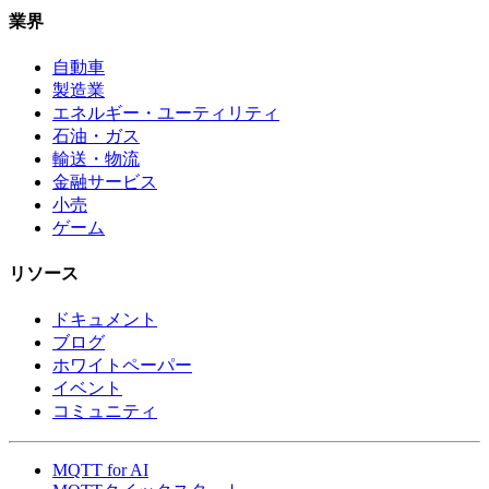
業界
自動車
製造業
エネルギー・ユーティリティ
石油・ガス
輸送・物流
金融サービス
小売
ゲーム
リソース
ドキュメント
ブログ
ホワイトペーパー
イベント
コミュニティ
MQTT for AI