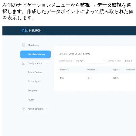
左側のナビゲーションメニューから
監視 → データ監視
を選
択します。作成したデータポイントによって読み取られた値
を表示します。