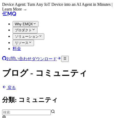
Device Agent: Turn Any IoT Device into an AI Agent in Minutes |
Learn More →
Why EMQX
プロダクト
ソリューション
リソース
料金
お問い合わせ
ダウンロード
ブログ - コミュニティ
戻る
分類:
コミュニティ