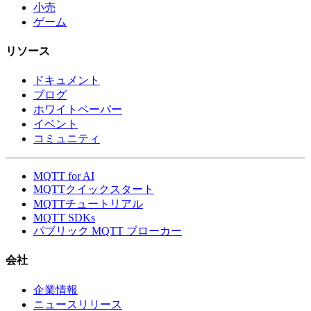
小売
ゲーム
リソース
ドキュメント
ブログ
ホワイトペーパー
イベント
コミュニティ
MQTT for AI
MQTTクイックスタート
MQTTチュートリアル
MQTT SDKs
パブリック MQTT ブローカー
会社
企業情報
ニュースリリース