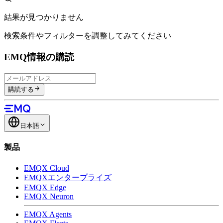
結果が見つかりません
検索条件やフィルターを調整してみてください
EMQ情報の購読
購読する
日本語
製品
EMQX Cloud
EMQXエンタープライズ
EMQX Edge
EMQX Neuron
EMQX Agents