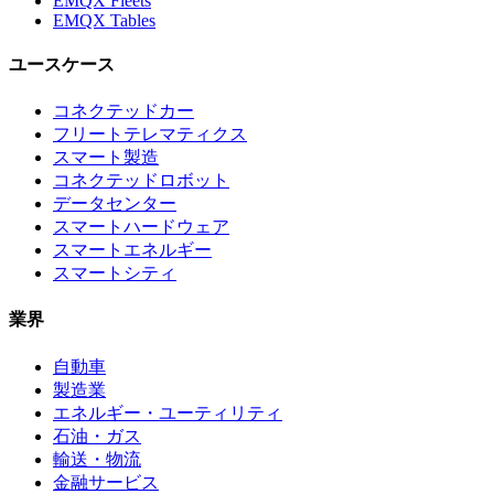
EMQX Fleets
EMQX Tables
ユースケース
コネクテッドカー
フリートテレマティクス
スマート製造
コネクテッドロボット
データセンター
スマートハードウェア
スマートエネルギー
スマートシティ
業界
自動車
製造業
エネルギー・ユーティリティ
石油・ガス
輸送・物流
金融サービス