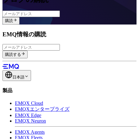
購読
EMQ情報の購読
購読する
日本語
製品
EMQX Cloud
EMQXエンタープライズ
EMQX Edge
EMQX Neuron
EMQX Agents
EMQX Fleets