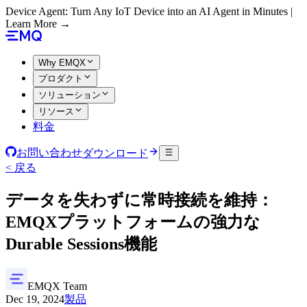
Device Agent: Turn Any IoT Device into an AI Agent in Minutes |
Learn More →
Why EMQX
プロダクト
ソリューション
リソース
料金
お問い合わせ
ダウンロード
< 戻る
データを失わずに常時接続を維持：
EMQXプラットフォームの強力な
Durable Sessions機能
EMQX Team
Dec 19, 2024
製品