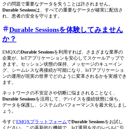
クの問題で重要なデータを失うことは許されません。
Durable Sessions
は、すべての重要なデータが確実に配信さ
れ、患者の安全を守ります。
Durable Sessionsを体験してみません
か？
EMQXの
Durable Sessions
を利用すれば、さまざまな業界の
企業が、IoTアプリケーションを安心してスケールアップで
きます。セッション状態の保持、メッセージのキューイン
グ、シームレスな再接続が可能になり、IoTアプリケーショ
ンの運用が現実の世界でどのように変革されるかを実感でき
ます。
ネットワークの不安定さや切断に悩まされることなく、
Durable Sessions
を活用して、デバイスを接続状態に保ち、
データを保護し、システムのパフォーマンスを最大化しまし
ょう。
今すぐ
EMQXプラットフォーム
で
Durable Sessions
をお試し
ください。この革新的な機能で、IoT運用を次のレベルに引