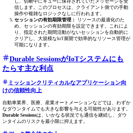
し、切断中にキューに保存されていたメッセージを受
信します。このプロセスは、クライアント側での手動
操作や複雑なロジックなしに行われます。
セッションの有効期限管理：
リソースの最適化のた
め、セッションの有効期限を設定できます。これによ
り、指定された期間活動がないセッションを自動的に
クリアし、大規模なIoT展開で効率的なリソース管理が
可能になります。
Durable SessionsがIoTシステムにも
たらす主な利点
ミッションクリティカルなアプリケーション向
けの信頼性向上
自動車業界、医療、産業オートメーションなどでは、わずか
なダウンタイムでも大きな影響を与える可能性があります。
Durable Sessions
は、いかなる状況でも通信を継続し、ダウ
ンタイムのリスクを最小限に抑えます。