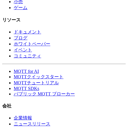
小売
ゲーム
リソース
ドキュメント
ブログ
ホワイトペーパー
イベント
コミュニティ
MQTT for AI
MQTTクイックスタート
MQTTチュートリアル
MQTT SDKs
パブリック MQTT ブローカー
会社
企業情報
ニュースリリース