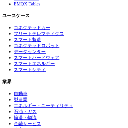
EMQX Tables
ユースケース
コネクテッドカー
フリートテレマティクス
スマート製造
コネクテッドロボット
データセンター
スマートハードウェア
スマートエネルギー
スマートシティ
業界
自動車
製造業
エネルギー・ユーティリティ
石油・ガス
輸送・物流
金融サービス