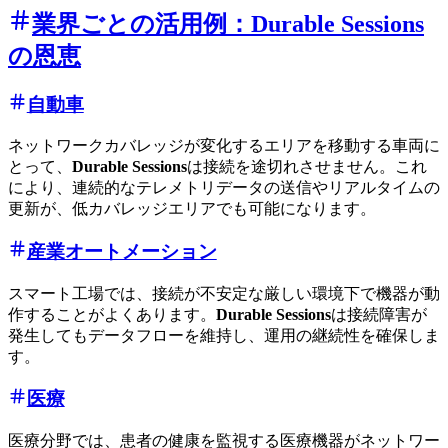
業界ごとの活用例：Durable Sessions
の恩恵
自動車
ネットワークカバレッジが変化するエリアを移動する車両に
とって、
Durable Sessions
は接続を途切れさせません。これ
により、連続的なテレメトリデータの送信やリアルタイムの
更新が、低カバレッジエリアでも可能になります。
産業オートメーション
スマート工場では、接続が不安定な厳しい環境下で機器が動
作することがよくあります。
Durable Sessions
は接続障害が
発生してもデータフローを維持し、運用の継続性を確保しま
す。
医療
医療分野では、患者の健康を監視する医療機器がネットワー