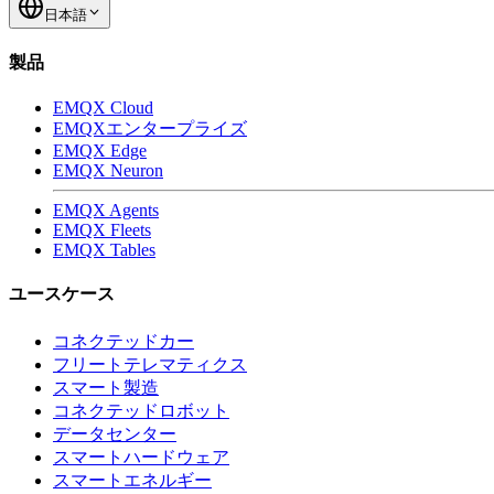
日本語
製品
EMQX Cloud
EMQXエンタープライズ
EMQX Edge
EMQX Neuron
EMQX Agents
EMQX Fleets
EMQX Tables
ユースケース
コネクテッドカー
フリートテレマティクス
スマート製造
コネクテッドロボット
データセンター
スマートハードウェア
スマートエネルギー