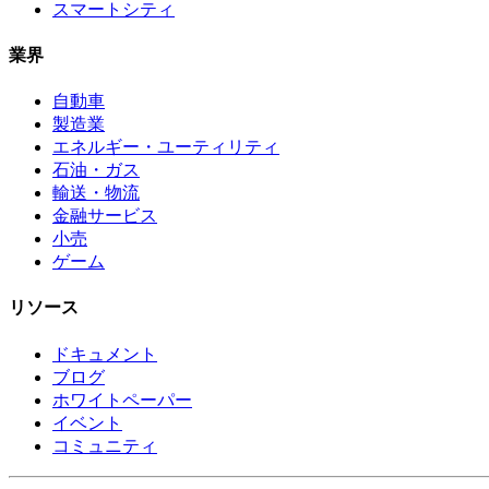
スマートシティ
業界
自動車
製造業
エネルギー・ユーティリティ
石油・ガス
輸送・物流
金融サービス
小売
ゲーム
リソース
ドキュメント
ブログ
ホワイトペーパー
イベント
コミュニティ