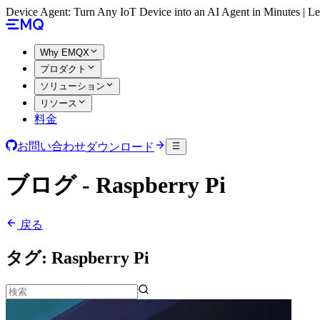
Device Agent: Turn Any IoT Device into an AI Agent in Minutes | 
Why EMQX
プロダクト
ソリューション
リソース
料金
お問い合わせ
ダウンロード
ブログ - Raspberry Pi
戻る
タグ:
Raspberry Pi