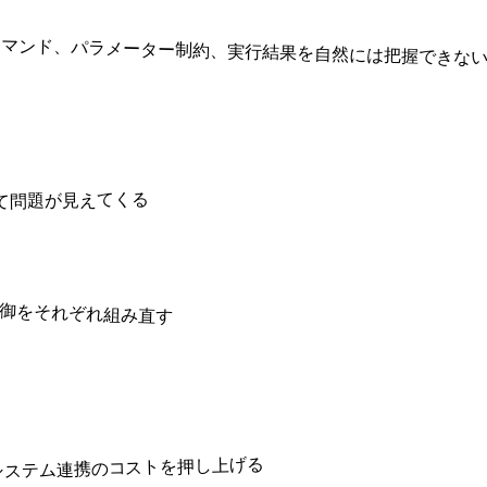
コマンド、パラメーター制約、実行結果を自然には把握できな
て問題が見えてくる
制御をそれぞれ組み直す
数システム連携のコストを押し上げる