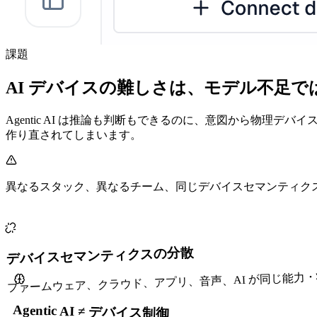
課題
AI デバイスの難しさは、モデル不足で
Agentic AI は推論も判断もできるのに、意図から物理
作り直されてしまいます。
異なるスタック、異なるチーム、同じデバイスセマンティク
デバイスセマンティクスの分散
ファームウェア、クラウド、アプリ、音声、AI が同じ能力
Agentic AI ≠ デバイス制御