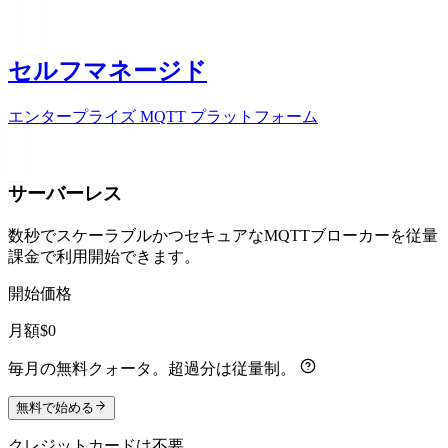
セルフマネージド
エンタープライズ MQTT プラットフォーム
サーバーレス
数秒でスケーラブルかつセキュアなMQTTブローカーを従量
課金で利用開始できます。
開始価格
月額$0
毎月の無料クォータ。超過分は従量制。
無料で始める
クレジットカードは不要