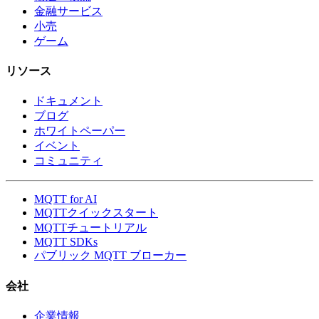
金融サービス
小売
ゲーム
リソース
ドキュメント
ブログ
ホワイトペーパー
イベント
コミュニティ
MQTT for AI
MQTTクイックスタート
MQTTチュートリアル
MQTT SDKs
パブリック MQTT ブローカー
会社
企業情報