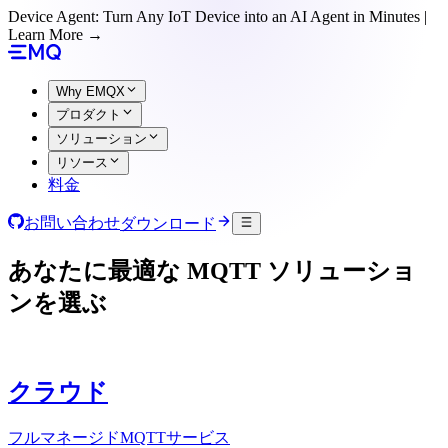
Device Agent: Turn Any IoT Device into an AI Agent in Minutes |
Learn More →
Why EMQX
プロダクト
ソリューション
リソース
料金
お問い合わせ
ダウンロード
あなたに最適な MQTT ソリューショ
ンを選ぶ
クラウド
フルマネージドMQTTサービス