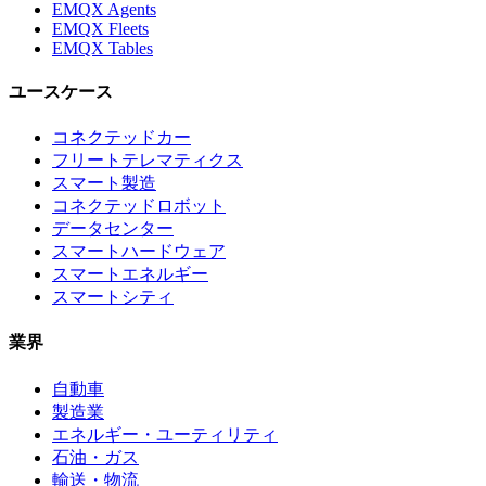
EMQX Agents
EMQX Fleets
EMQX Tables
ユースケース
コネクテッドカー
フリートテレマティクス
スマート製造
コネクテッドロボット
データセンター
スマートハードウェア
スマートエネルギー
スマートシティ
業界
自動車
製造業
エネルギー・ユーティリティ
石油・ガス
輸送・物流