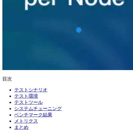
目次
テストシナリオ
テスト環境
テストツール
システムチューニング
ベンチマーク結果
メトリクス
まとめ