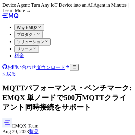
Device Agent: Turn Any IoT Device into an AI Agent in Minutes |
Learn More →
Why EMQX
プロダクト
ソリューション
リソース
料金
お問い合わせ
ダウンロード
< 戻る
MQTTパフォーマンス・ベンチマーク:
EMQX 単ノードで500万MQTTクライ
アント同時接続をサポート
EMQX Team
Aug 29, 2023
製品