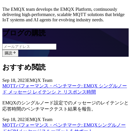
The EMQX team develops the EMQX Platform, continuously
delivering high-performance, scalable MQTT solutions that bridge
IoT systems and AI agents for evolving industry needs.
ブログの購読
購読
おすすめ閲読
Sep 18, 2023
EMQX Team
MQTTパフォーマンス・ベンチマーク: EMQX シングルノー
ド メッセージ レイテンシ と リスポンス時間
EMQXのシングルノード設定でのメッセージのレイテンシと
応答時間のベンチマークテスト結果を報告。
Sep 18, 2023
EMQX Team
MQTTパフォーマンス・ベンチマーク: EMQXシングルノー