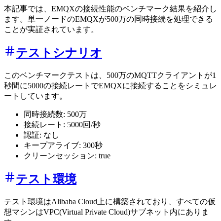
本記事では、EMQXの接続性能のベンチマーク結果を紹介し
ます。単一ノードのEMQXが500万の同時接続を処理できる
ことが実証されています。
テストシナリオ
このベンチマークテストは、500万のMQTTクライアントが1
秒間に5000の接続レートでEMQXに接続することをシミュレ
ートしています。
同時接続数: 500万
接続レート: 5000回/秒
認証: なし
キープアライブ: 300秒
クリーンセッション: true
テスト環境
テスト環境はAlibaba Cloud上に構築されており、すべての仮
想マシンはVPC(Virtual Private Cloud)サブネット内にありま