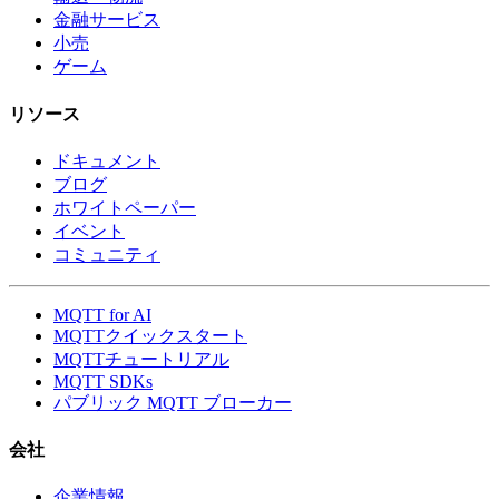
金融サービス
小売
ゲーム
リソース
ドキュメント
ブログ
ホワイトペーパー
イベント
コミュニティ
MQTT for AI
MQTTクイックスタート
MQTTチュートリアル
MQTT SDKs
パブリック MQTT ブローカー
会社
企業情報