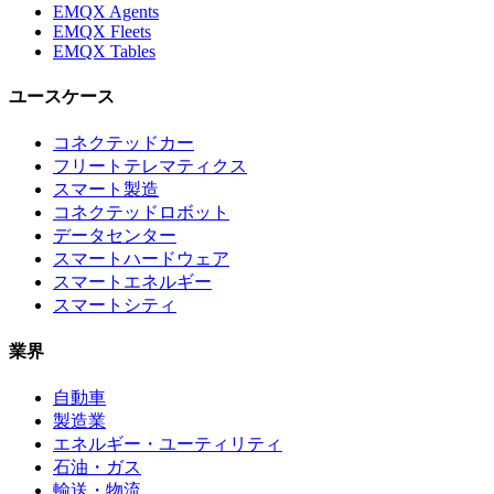
EMQX Agents
EMQX Fleets
EMQX Tables
ユースケース
コネクテッドカー
フリートテレマティクス
スマート製造
コネクテッドロボット
データセンター
スマートハードウェア
スマートエネルギー
スマートシティ
業界
自動車
製造業
エネルギー・ユーティリティ
石油・ガス
輸送・物流