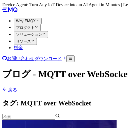
Device Agent: Turn Any IoT Device into an AI Agent in Minutes | 
Why EMQX
プロダクト
ソリューション
リソース
料金
お問い合わせ
ダウンロード
ブログ - MQTT over WebSocke
戻る
タグ:
MQTT over WebSocket