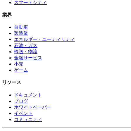
スマートシティ
業界
自動車
製造業
エネルギー・ユーティリティ
石油・ガス
輸送・物流
金融サービス
小売
ゲーム
リソース
ドキュメント
ブログ
ホワイトペーパー
イベント
コミュニティ