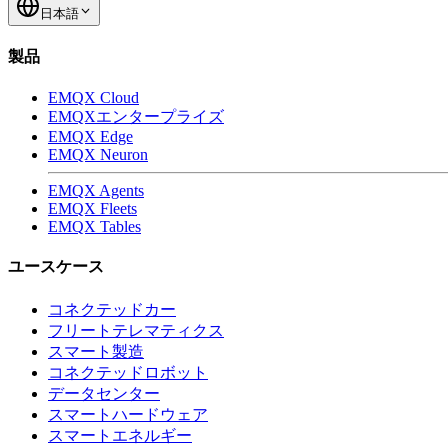
日本語
製品
EMQX Cloud
EMQXエンタープライズ
EMQX Edge
EMQX Neuron
EMQX Agents
EMQX Fleets
EMQX Tables
ユースケース
コネクテッドカー
フリートテレマティクス
スマート製造
コネクテッドロボット
データセンター
スマートハードウェア
スマートエネルギー