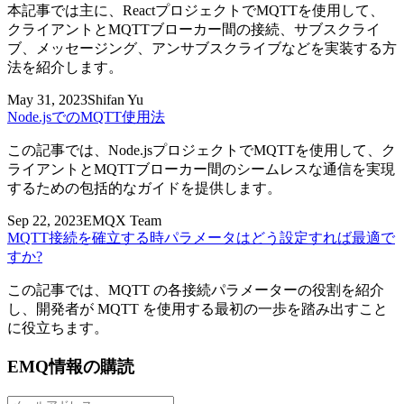
本記事では主に、ReactプロジェクトでMQTTを使用して、
クライアントとMQTTブローカー間の接続、サブスクライ
ブ、メッセージング、アンサブスクライブなどを実装する方
法を紹介します。
May 31, 2023
Shifan Yu
Node.jsでのMQTT使用法
この記事では、Node.jsプロジェクトでMQTTを使用して、ク
ライアントとMQTTブローカー間のシームレスな通信を実現
するための包括的なガイドを提供します。
Sep 22, 2023
EMQX Team
MQTT接続を確立する時パラメータはどう設定すれば最適で
すか?
この記事では、MQTT の各接続パラメーターの役割を紹介
し、開発者が MQTT を使用する最初の一歩を踏み出すこと
に役立ちます。
EMQ情報の購読