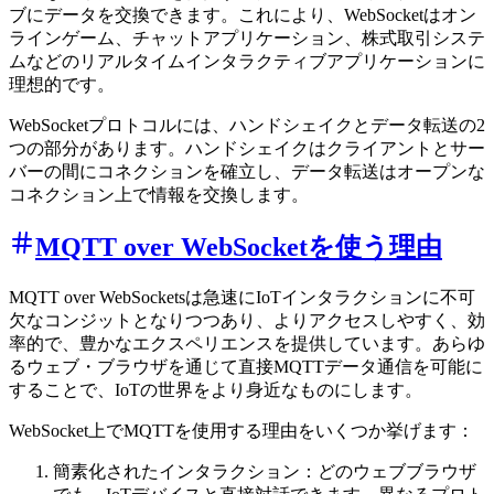
ブにデータを交換できます。これにより、WebSocketはオン
ラインゲーム、チャットアプリケーション、株式取引システ
ムなどのリアルタイムインタラクティブアプリケーションに
理想的です。
WebSocketプロトコルには、ハンドシェイクとデータ転送の2
つの部分があります。ハンドシェイクはクライアントとサー
バーの間にコネクションを確立し、データ転送はオープンな
コネクション上で情報を交換します。
MQTT over WebSocketを使う理由
MQTT over WebSocketsは急速にIoTインタラクションに不可
欠なコンジットとなりつつあり、よりアクセスしやすく、効
率的で、豊かなエクスペリエンスを提供しています。あらゆ
るウェブ・ブラウザを通じて直接MQTTデータ通信を可能に
することで、IoTの世界をより身近なものにします。
WebSocket上でMQTTを使用する理由をいくつか挙げます：
簡素化されたインタラクション：どのウェブブラウザ