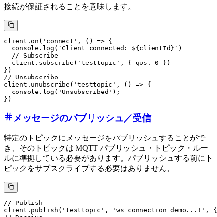
接続が保証されることを意味します。
client.on('connect', () => {

  console.log(`Client connected: ${clientId}`)

  // Subscribe

  client.subscribe('testtopic', { qos: 0 })

})

// Unsubscribe

client.unubscribe('testtopic', () => {

  console.log('Unsubscribed');

メッセージの
パブリッシュ
／受信
特定のトピックにメッセージをパブリッシュすることがで
き、そのトピックは MQTT パブリッシュ・トピック・ルー
ルに準拠している必要があります。パブリッシュする前にト
ピックをサブスクライブする必要はありません。
// Publish

client.publish('testtopic', 'ws connection demo...!', {