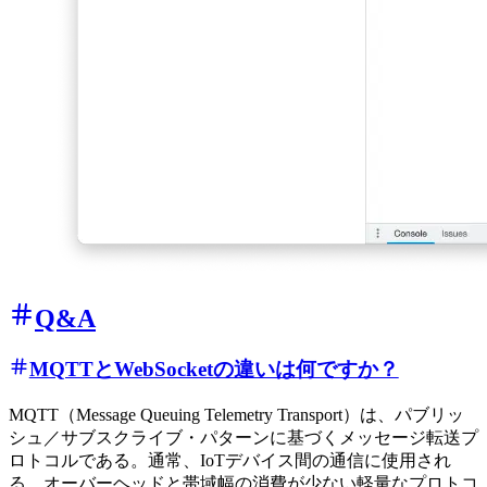
Q&A
MQTTとWebSocketの違いは何ですか？
MQTT（Message Queuing Telemetry Transport）は、パブリッ
シュ／サブスクライブ・パターンに基づくメッセージ転送プ
ロトコルである。通常、IoTデバイス間の通信に使用され
る。オーバーヘッドと帯域幅の消費が少ない軽量なプロトコ