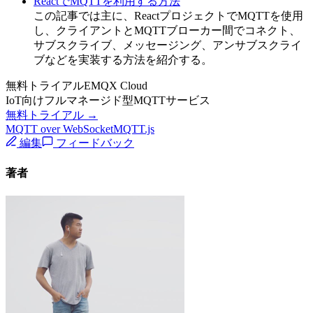
ReactでMQTTを利用する方法
この記事では主に、ReactプロジェクトでMQTTを使用
し、クライアントとMQTTブローカー間でコネクト、
サブスクライブ、メッセージング、アンサブスクライ
ブなどを実装する方法を紹介する。
無料トライアルEMQX Cloud
IoT向けフルマネージド型MQTTサービス
無料トライアル →
MQTT over WebSocket
MQTT.js
編集
フィードバック
著者