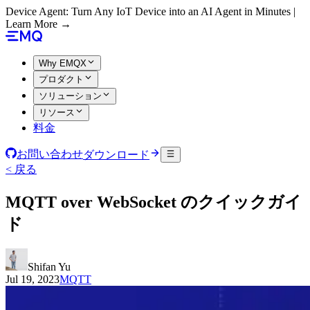
Device Agent: Turn Any IoT Device into an AI Agent in Minutes |
Learn More →
Why EMQX
プロダクト
ソリューション
リソース
料金
お問い合わせ
ダウンロード
< 戻る
MQTT over WebSocket のクイックガイ
ド
Shifan Yu
Jul 19, 2023
MQTT