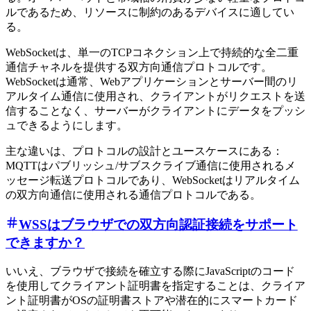
ルであるため、リソースに制約のあるデバイスに適してい
る。
WebSocketは、単一のTCPコネクション上で持続的な全二重
通信チャネルを提供する双方向通信プロトコルです。
WebSocketは通常、Webアプリケーションとサーバー間のリ
アルタイム通信に使用され、クライアントがリクエストを送
信することなく、サーバーがクライアントにデータをプッシ
ュできるようにします。
主な違いは、プロトコルの設計とユースケースにある：
MQTTはパブリッシュ/サブスクライブ通信に使用されるメ
ッセージ転送プロトコルであり、WebSocketはリアルタイム
の双方向通信に使用される通信プロトコルである。
WSSはブラウザでの双方向認証接続をサポート
できますか？
いいえ、ブラウザで接続を確立する際にJavaScriptのコード
を使用してクライアント証明書を指定することは、クライア
ント証明書がOSの証明書ストアや潜在的にスマートカード