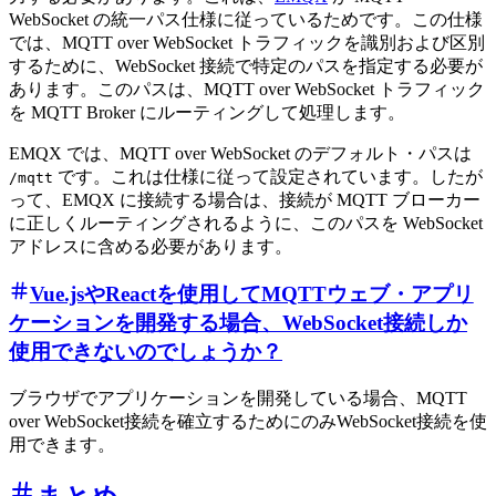
WebSocket の統一パス仕様に従っているためです。この仕様
では、MQTT over WebSocket トラフィックを識別および区別
するために、WebSocket 接続で特定のパスを指定する必要が
あります。このパスは、MQTT over WebSocket トラフィック
を MQTT Broker にルーティングして処理します。
EMQX では、MQTT over WebSocket のデフォルト・パスは
です。これは仕様に従って設定されています。したが
/mqtt
って、EMQX に接続する場合は、接続が MQTT ブローカー
に正しくルーティングされるように、このパスを WebSocket
アドレスに含める必要があります。
Vue.jsやReactを使用してMQTTウェブ・アプリ
ケーションを開発する場合、WebSocket接続しか
使用できないのでしょうか？
ブラウザでアプリケーションを開発している場合、MQTT
over WebSocket接続を確立するためにのみWebSocket接続を使
用できます。