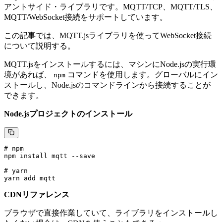
アントサイド・ライブラリです。MQTT/TCP、MQTT/TLS、
MQTT/WebSocket接続をサポートしています。
この記事では、MQTT.jsライブラリを使ってWebSocket接続
について説明する。
MQTT.jsをインストールするには、マシンにNode.jsの実行環
境があれば、
コマンドを使用します。グローバルにイン
npm
ストールし、Node.jsのコマンドラインから接続することが
できます。
Node.jsプロジェクトのインストール
# npm

npm install mqtt --save

# yarn

CDNリファレンス
ブラウザで直接作業していて、ライブラリをインストールし