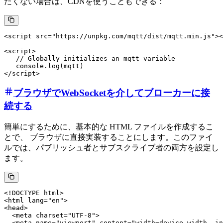
たくない場合は、CDNを使うこともできる：
<script src="https://unpkg.com/mqtt/dist/mqtt.min.js"><
<script>

   // Globally initializes an mqtt variable

   console.log(mqtt)

ブラウザでWebSocketを介してブローカーに接
続する
簡単にするために、基本的な HTML ファイルを作成するこ
とで、 ブラウザに直接実装することにします。このファイ
ルでは、パブリッシュ者とサブスクライブ者の両方を設定し
ます。
<!DOCTYPE html>

<html lang="en">

<head>

  <meta charset="UTF-8">

  <meta name="viewport" content="width=device-width, in