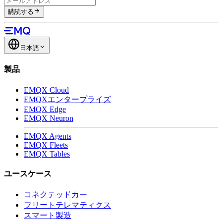
購読する
日本語
製品
EMQX Cloud
EMQXエンタープライズ
EMQX Edge
EMQX Neuron
EMQX Agents
EMQX Fleets
EMQX Tables
ユースケース
コネクテッドカー
フリートテレマティクス
スマート製造