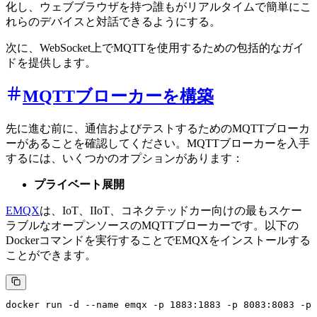
化し、ウェブブラウザを持つ誰もがリアルタイムで簡単にこ
れらのデバイスと対話できるようにする。
次に、WebSocket上でMQTTを使用するための包括的なガイ
ドを提供します。
MQTTブローカーを構築
先に進む前に、通信およびテストするためのMQTTブローカ
ーがあることを確認してください。MQTTブローカーを入手
するには、いくつかのオプションがあります：
プライベート展開
EMQX
は、IoT、IIoT、コネクテッドカー向けの最もスケー
ラブルなオープンソースのMQTTブローカーです。以下の
Dockerコマンドを実行することでEMQXをインストールする
ことができます。