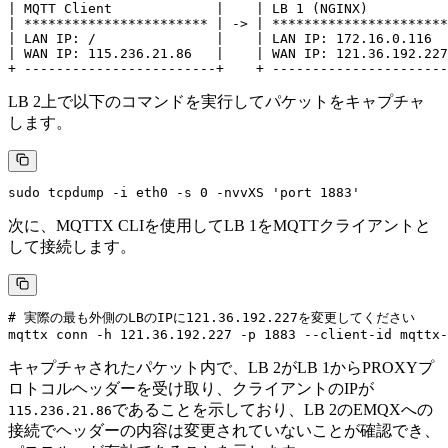
| MQTT Client             |    | LB 1 (NGINX)          
| *********************** | -> | **********************
| LAN IP: /               |    | LAN IP: 172.16.0.116  
| WAN IP: 115.236.21.86   |    | WAN IP: 121.36.192.227
LB 2上で以下のコマンドを実行してパケットをキャプチャ
します。
次に、MQTTX CLIを使用してLB 1をMQTTクライアントと
して接続します。
# 実際の最も外側のLBのIPに121.36.192.227を変更してください

キャプチャされたパケット内で、LB 2がLB 1からPROXYプ
ロトコルヘッダーを受け取り、クライアントのIPが
であることを示しており、LB 2のEMQXへの
115.236.21.86
接続でヘッダーの内容は変更されていないことが確認でき、