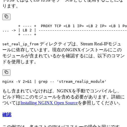
ります。
       + ---- +  PROXY TCP <LB 1 IP> <LB 2 IP> <LB 1 Po
... -> | LB 2 | ---------------------------------------
ディレクティブは、Stream Real-IPモジュ
set_real_ip_from
ールに依存しています。現在のNGINXインストールにこの
モジュールが含まれているかを確認するには、以下のコマン
ドを使用します。
もし含まれていなければ、NGINXを手動でコンパイルし、
ビルド時にこのモジュールを含める必要があります。詳細に
ついては
Installing NGINX Open Source
を参照してください。
確認
この例では、各ホストのIPはパススルーの場合と同じです。