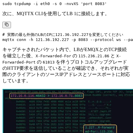
次に、MQTTX CLIを使用してLB 1に接続します。
# 実際の最も外側のLBのIPに121.36.192.227を変更してください

キャプチャされたパケット内で、LBがEMQXとのTCP接続
を確立した後、
の
と
X-Forwarded-For
115.236.21.86
X-
の
を伴うプロトコルアップグレード
Forwarded-Port
61813
のHTTP要求を送信していることが確認でき、それぞれが実
際のクライアントのソースIPアドレスとソースポートに対応
しています。