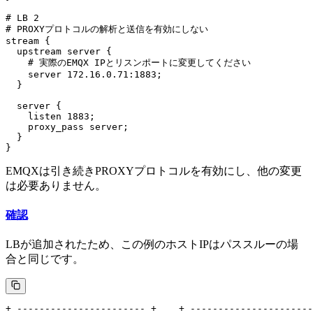
# LB 2

# PROXYプロトコルの解析と送信を有効にしない

stream {

  upstream server {

    # 実際のEMQX IPとリスンポートに変更してください

    server 172.16.0.71:1883;

  }

  server {

    listen 1883;

    proxy_pass server;

  }

EMQXは引き続きPROXYプロトコルを有効にし、他の変更
は必要ありません。
確認
LBが追加されたため、この例のホストIPはパススルーの場
合と同じです。
+ ----------------------- +    + ----------------------