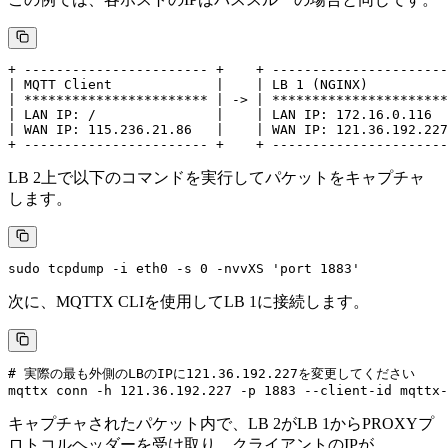
+ ----------------------- +    + ----------------------
| MQTT Client             |    | LB 1 (NGINX)          
| *********************** | -> | **********************
| LAN IP: /               |    | LAN IP: 172.16.0.116  
| WAN IP: 115.236.21.86   |    | WAN IP: 121.36.192.227
LB 2上で以下のコマンドを実行してパケットをキャプチャ
します。
次に、MQTTX CLIを使用してLB 1に接続します。
# 実際の最も外側のLBのIPに121.36.192.227を変更してください

キャプチャされたパケット内で、LB 2がLB 1からPROXYプ
ロトコルヘッダーを受け取り、クライアントのIPが