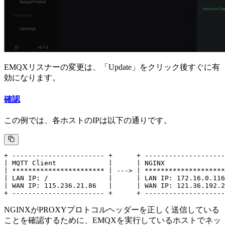
EMQXリスナーの変更は、「Update」をクリック後すぐに有
効になります。
確認
この例では、各ホストのIPは以下の通りです。
+ ----------------------- +      + --------------------
| MQTT Client             |      | NGINX               
| *********************** | ---> | ********************
| LAN IP: /               |      | LAN IP: 172.16.0.116
| WAN IP: 115.236.21.86   |      | WAN IP: 121.36.192.2
NGINXがPROXYプロトコルヘッダーを正しく送信している
ことを確認するために、EMQXを実行しているホストでネッ