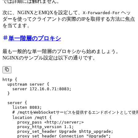
では詳細には触れません。
次に、NGINXとEMQXを設定して、
ヘッ
X-Forwarded-For
ダーを使ってクライアントの実際のIPを取得する方法に焦点
を当てます。
単一階層のプロキシ
最も一般的な単一階層のプロキシから始めましょう。
NGINXのサンプル設定は以下の通りです。
http {

  upstream server {

    server 172.16.0.71:8083;

  }

  server {

    listen 8083;

    # /mqttをWebSocketサービスを提供するエンドポイントとして使用
    location /mqtt {

      proxy_pass <http://server;>

      proxy_http_version 1.1;

      proxy_set_header Upgrade $http_upgrade;

      proxy_set_header Connection "Upgrade";
