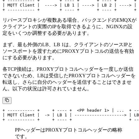
+ ----------- +        + ---- +       + ---- +       + 
| MQTT Client |  ----> | LB 1 | ----> | LB 2 | ----> | 
リバースプロキシが複数ある場合、バックエンドのEMQXが
クライアントの実際のIPを取得できるように、NGINXの設
定をいくつか調整する必要があります。
まず、最も外側のLB、LB 1は、クライアントのソースIPと
ソースポートを渡すためにPROXYプロトコルの送信を有効
にする必要があります。
各TCP接続は、PROXYプロトコルヘッダーを一度しか送信
できないため、LBは受信したPROXYプロトコルヘッダーを
転送し、さらに自分のヘッダーを送信することはできませ
ん。以下の状況は許可されていません。
+ ----------- +     + ---- +  <PP header 1> | ...  + --
| MQTT Client |  -> | LB 1 | --------------------> | LB
PPヘッダーはPROXYプロトコルヘッダーの略称
です。