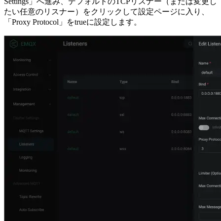
Settings」へ進み、デフォルトのTCPリスナー（または変更し
たい任意のリスナー）をクリックして設定ページに入り、
「Proxy Protocol」をtrueに設定します。