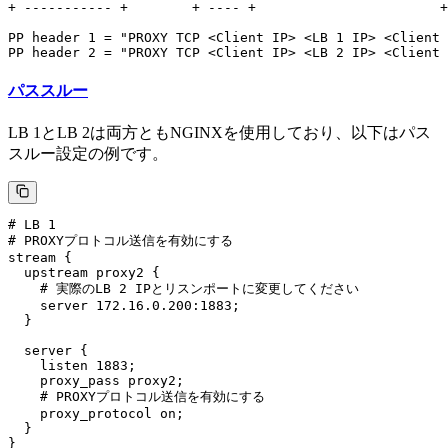
+ ----------- +        + ---- +                       +
PP header 1 = "PROXY TCP <Client IP> <LB 1 IP> <Client 
パススルー
LB 1とLB 2は両方ともNGINXを使用しており、以下はパス
スルー設定の例です。
# LB 1

# PROXYプロトコル送信を有効にする

stream {

  upstream proxy2 {

    # 実際のLB 2 IPとリスンポートに変更してください

    server 172.16.0.200:1883;

  }

  server {

    listen 1883;

    proxy_pass proxy2;

    # PROXYプロトコル送信を有効にする

    proxy_protocol on;

  }

}
