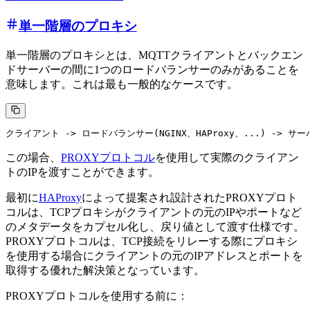
単一階層のプロキシ
単一階層のプロキシとは、MQTTクライアントとバックエン
ドサーバーの間に1つのロードバランサーのみがあることを
意味します。これは最も一般的なケースです。
この場合、
PROXYプロトコル
を使用して実際のクライアン
トのIPを渡すことができます。
最初に
HAProxy
によって提案され設計されたPROXYプロト
コルは、TCPプロキシがクライアントの元のIPやポートなど
のメタデータをカプセル化し、戻り値として渡す仕様です。
PROXYプロトコルは、TCP接続をリレーする際にプロキシ
を使用する場合にクライアントの元のIPアドレスとポートを
取得する優れた解決策となっています。
PROXYプロトコルを使用する前に：