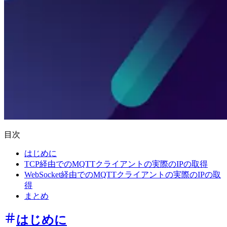
目次
はじめに
TCP経由でのMQTTクライアントの実際のIPの取得
WebSocket経由でのMQTTクライアントの実際のIPの取
得
まとめ
はじめに