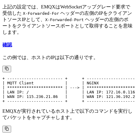
上記の設定では、EMQXはWebSocketアップグレード要求で
受信した
ヘッダーの左側のIPをクライアン
X-Forwarded-For
トソースIPとして、
ヘッダーの左側のポ
X-Forwarded-Port
ートをクライアントソースポートとして取得することを意味
します。
確認
この例では、ホストのIPは以下の通りです。
+ ----------------------- +      + --------------------
| MQTT Client             |      | NGINX               
| *********************** | ---> | ********************
| LAN IP: /               |      | LAN IP: 172.16.0.116
| WAN IP: 115.236.21.86   |      | WAN IP: 121.36.192.2
EMQXが実行されているホスト上で以下のコマンドを実行し
てパケットをキャプチャします。