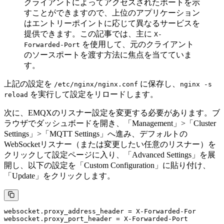
クライアントによってアクセスされたポートを示
すことができますので、上位のアプリケーション
はエントリーポイントに応じて異なるサービスを
提供できます。この記事では、主に
X-
を使用して、元のクライアント
Forwarded-Port
のソースポートを渡す方法に焦点を当てていま
す。
上記の設定を
に保存し、
/etc/nginx/nginx.conf
nginx -s
を実行して設定をリロードします。
reload
次に、EMQXのリスナー設定を変更する必要があります。ブ
ラウザでダッシュボードを開き、「Management」>「Cluster
Settings」>「MQTT Settings」へ進み、デフォルトの
WebSocketリスナー（または変更したい任意のリスナー）を
クリックして設定ページに入り、「Advanced Settings」を展
開し、以下の設定を「Custom Configuration」に貼り付け、
「Update」をクリックします。
websocket.proxy_address_header = X-Forwarded-For
