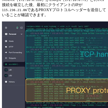
接続を確立した後、最初にクライアントのIPが
であるPROXYプロトコルヘッダーを送信して
115.236.21.86
いることが確認できます。