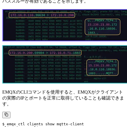
パススルーが有効であることを示します。
EMQXのCLIコマンドを使用すると、EMQXがクライアント
の実際のIPとポートを正常に取得していることも確認できま
す。
$ emqx ctl clients show mqttx-client
