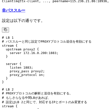
非パススルー
設定は以下の通りです。
# LB 1

# パススルーと同じ設定でPROXYプロトコル送信を有効にする

stream {

  upstream proxy2 {

    server 172.16.0.200:1883;

  }

  server {

    listen 1883;

    proxy_pass proxy2;

    proxy_protocol on;

  }

}

# LB 2

# PROXYプロトコルの解析と送信を有効にする。

# もしさらなる中間LBがあれば、

# 設定はLB 2と同じで、対応するIPとポートのみ変更する

stream {
