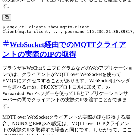
す。
$ emqx ctl clients show mqttx-client

WebSocket経由でのMQTTクライア
ントの実際のIPの取得
ブラウザやWeChatミニプログラムなどのWebアプリケーショ
ンでは、クライアントがMQTT over WebSocketを使って
EMQXにアクセスすることがあります。WebSocketはヘッダ
ーを運べるため、PROXYプロトコルに加えて、
X-
ヘッダーを使ってLBとアプリケーションサ
Forwarded-For
ーバーの間でクライアントの実際のIPを渡すことができま
す。
MQTT over WebSocketクライアントの実際のIPを取得する場
合、NGINXとEMQXの設定は、MQTT over TCPクライアン
トの実際のIPを取得する場合と同じです。したがって、ここ