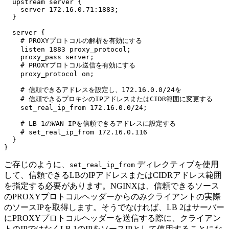
  upstream server {

    server 172.16.0.71:1883;

  }

  server {

    # PROXYプロトコルの解析を有効にする

    listen 1883 proxy_protocol;

    proxy_pass server;

    # PROXYプロトコル送信を有効にする

    proxy_protocol on;

    # 信頼できるアドレスを設定し、172.16.0.0/24を

    # 信頼できるプロキシのIPアドレスまたはCIDR範囲に変更する

    set_real_ip_from 172.16.0.0/24;

    # LB 1のWAN IPを信頼できるアドレスに設定する

    # set_real_ip_from 172.16.0.116

  }

ご存じのように、
ディレクティブを使用
set_real_ip_from
して、信頼できるLBのIPアドレスまたはCIDRアドレス範囲
を指定する必要があります。NGINXは、信頼できるソース
のPROXYプロトコルヘッダーからのみクライアントの実際
のソースIPを取得します。そうでなければ、LB 2はサーバー
にPROXYプロトコルヘッダーを送信する際に、クライアン
トのIPではなくLB 1のIPをソースIPとして使用することにな