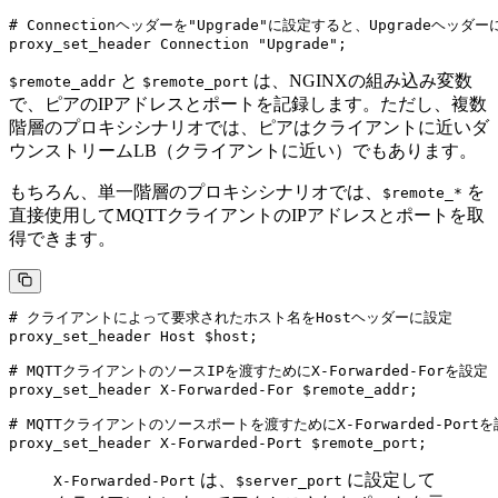
# Connectionヘッダーを"Upgrade"に設定すると、Upgrade
と
は、NGINXの組み込み変数
$remote_addr
$remote_port
で、ピアのIPアドレスとポートを記録します。ただし、複数
階層のプロキシシナリオでは、ピアはクライアントに近いダ
ウンストリームLB（クライアントに近い）でもあります。
もちろん、単一階層のプロキシシナリオでは、
を
$remote_*
直接使用してMQTTクライアントのIPアドレスとポートを取
得できます。
# クライアントによって要求されたホスト名をHostヘッダーに設定

proxy_set_header Host $host;

# MQTTクライアントのソースIPを渡すためにX-Forwarded-Forを設定

proxy_set_header X-Forwarded-For $remote_addr;

# MQTTクライアントのソースポートを渡すためにX-Forwarded-Portを
は、
に設定して
X-Forwarded-Port
$server_port