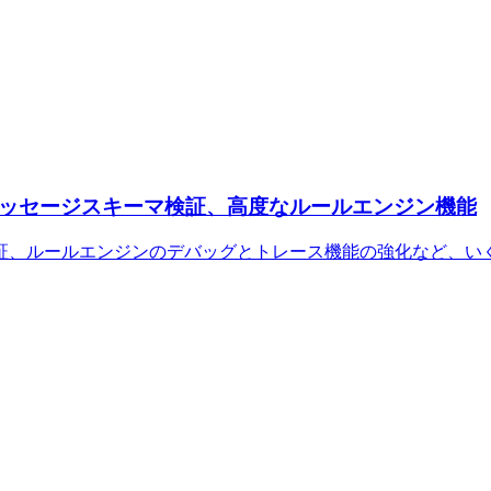
ッション、メッセージスキーマ検証、高度なルールエンジン機能
証、ルールエンジンのデバッグとトレース機能の強化など、い