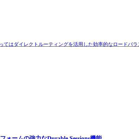
によってはダイレクトルーティングを活用した効率的なロードバラ
の強力なDurable Sessions機能