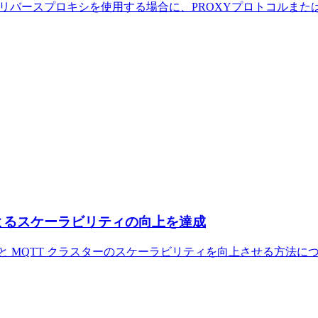
、NGINXリバースプロキシを使用する場合に、PROXYプロトコルまたは 
on」によるスケーラビリティの向上を達成
と MQTT クラスターのスケーラビリティを向上させる方法に