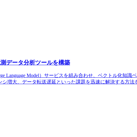
な可観測データ分析ツールを構築
（Large Language Model）サービスを組み合わせ、ベクト
ンシ増大、データ転送遅延といった課題を迅速に解決する方法