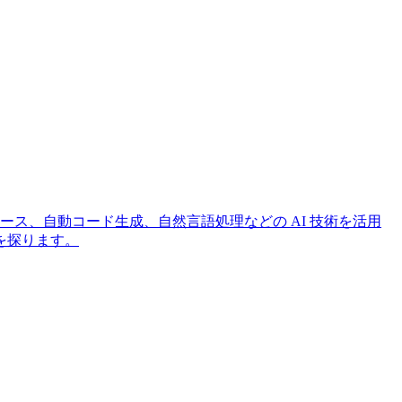
ル化知識ベース、自動コード生成、自然言語処理などの AI 技術を活用
を探ります。