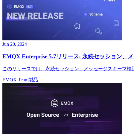
Jun 20, 2024
EMQX Enterprise 5.7リリース: 永続セ
このリリースでは、永続セッション、メッセージスキーマ検
EMQX Team
製品