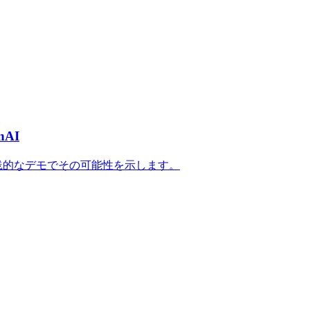
AI
実践的なデモでその可能性を示します。