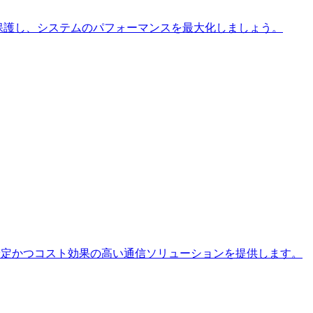
ータを保護し、システムのパフォーマンスを最大化しましょう。
て安定かつコスト効果の高い通信ソリューションを提供します。