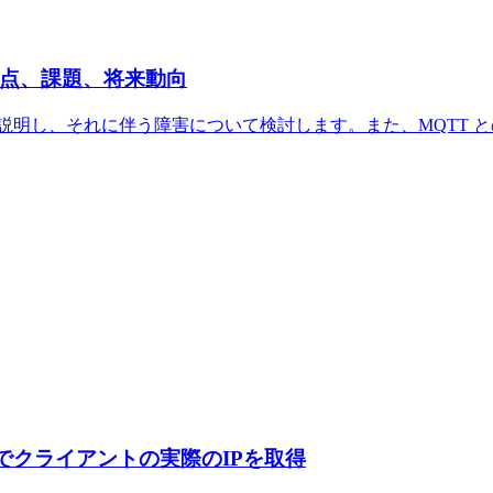
利点、課題、将来動向
説明し、それに伴う障害について検討します。また、MQTT 
Xでクライアントの実際のIPを取得