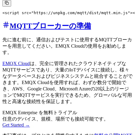
MQTTブローカーの準備
先に進む前に、通信およびテストに使用するMQTTブローカ
ーを用意してください。EMQX Cloudの使用をお勧めしま
す。
EMQX Cloud
は、完全に管理されたクラウドネイティブな
MQTTサービスであり、大量のIoTデバイスに接続し、様々
なデータベースおよびビジネスシステムと統合することがで
きます。EMQX Cloudを使用すれば、わずか数分で開始で
き、AWS、Google Cloud、Microsoft Azureの20以上のリージ
ョンでMQTTサービスを実行できるため、グローバルな可用
性と高速な接続性を保証します。
EMQX Enterprise を無料トライアル
任意のデバイス、規模、場所でも接続可能です。
Get Started →