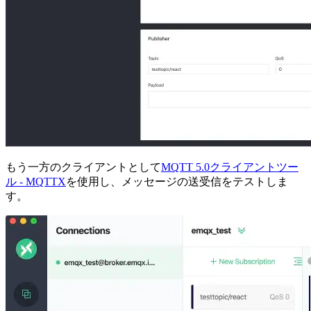
もう一方のクライアントとして
MQTT 5.0クライアントツー
ル - MQTTX
を使用し、メッセージの送受信をテストしま
す。