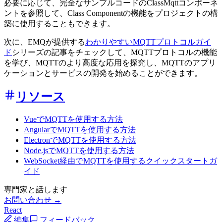
必要に応じて、完全なサンプルコードのClassMqttコンポーネ
ントを参照して、Class Componentの機能をプロジェクトの構
築に使用することもできます。
次に、EMQが提供する
わかりやすいMQTTプロトコルガイ
ド
シリーズの記事をチェックして、MQTTプロトコルの機能
を学び、MQTTのより高度な応用を探究し、MQTTのアプリ
ケーションとサービスの開発を始めることができます。
リソース
VueでMQTTを使用する方法
AngularでMQTTを使用する方法
ElectronでMQTTを使用する方法
Node.jsでMQTTを使用する方法
WebSocket経由でMQTTを使用するクイックスタートガ
イド
専門家と話します
お問い合わせ →
React
編集
フィードバック