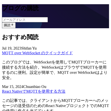
ブログの購読
購読
おすすめ閲読
Jul 19, 2023
Shifan Yu
MQTT over WebSocket のクイックガイド
このブログでは、WebSocketを使用してMQTTブローカーに
接続する方法を紹介。WebSocketはブラウザでMQTTを使用
するのに便利。設定が簡単で、MQTT over WebSocketはより
安全。
Mar 15, 2024
Chuanbiao Ou
React NativeでMQTTを使用する方法
この記事では、クライアントからMQTTブローカーへのメッ
セージの送受信のためのReact NativeプロジェクトでのMQTT
の使用に焦点を当てています。