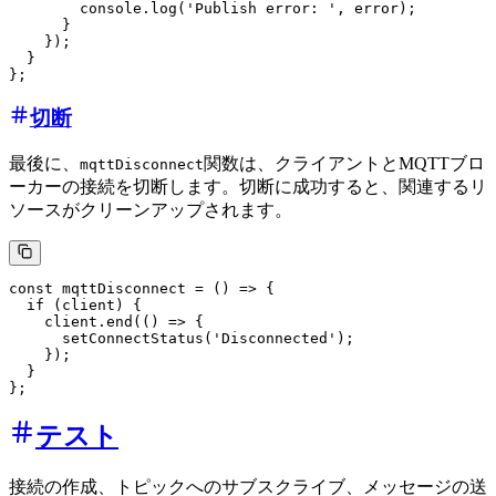
        console.log('Publish error: ', error);

      }

    });

  }

切断
最後に、
関数は、クライアントとMQTTブロ
mqttDisconnect
ーカーの接続を切断します。切断に成功すると、関連するリ
ソースがクリーンアップされます。
const mqttDisconnect = () => {

  if (client) {

    client.end(() => {

      setConnectStatus('Disconnected');

    });

  }

テスト
接続の作成、トピックへのサブスクライブ、メッセージの送