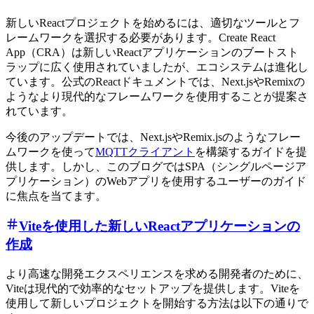
新しいReactプロジェクトを始めるには、適切なツールとフ
レームワークを選択する必要があります。Create React
App（CRA）は新しいReactアプリケーションのブートスト
ラップに広く使用されていましたが、エコシステムは進化し
ています。公式のReactドキュメントでは、Next.jsやRemixの
ようなより現代的なフレームワークを使用することが提案さ
れています。
今後のアップデートでは、Next.jsやRemix.jsのようなフレー
ムワークを使って
MQTTクライアント
を構築するガイドを提
供します。しかし、このブログではSPA（シングルページア
プリケーション）のWebアプリを使用するユーザーのガイド
に焦点を当てます。
Viteを使用した新しいReactアプリケーションの
作成
より高速な開発エクスペリエンスを求める開発者のために、
Viteは現代的で効率的なセットアップを提供します。Viteを
使用して新しいプロジェクトを開始する方法は以下の通りで