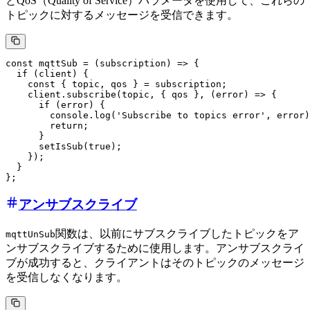
とQoS（Quality of Service）パラメータを使用して、これらの
トピックに対するメッセージを受信できます。
const mqttSub = (subscription) => {

  if (client) {

    const { topic, qos } = subscription;

    client.subscribe(topic, { qos }, (error) => {

      if (error) {

        console.log('Subscribe to topics error', error)
        return;

      }

      setIsSub(true);

    });

  }

アンサブスクライブ
関数は、以前にサブスクライブしたトピックをア
mqttUnSub
ンサブスクライブするために使用します。アンサブスクライ
ブが成功すると、クライアントはそのトピックのメッセージ
を受信しなくなります。