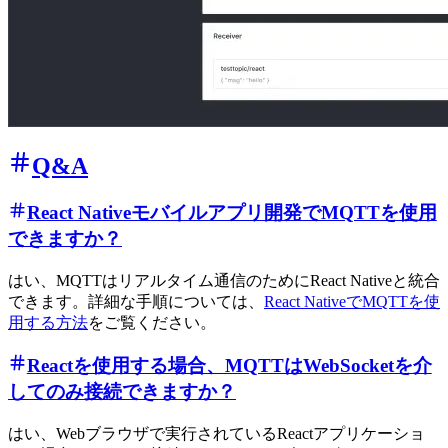
Q&A
React Nativeモバイルアプリ開発でMQTTを使用
できますか？
はい、MQTTはリアルタイム通信のためにReact Nativeと統合
できます。詳細な手順については、
React NativeでMQTTを使
用する方法
をご覧ください。
Reactを使用する場合、MQTTはWebSocketを介
してのみ接続できますか？
はい、Webブラウザで実行されているReactアプリケーショ