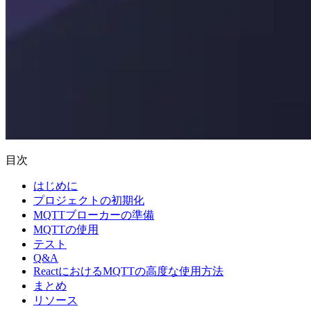
目次
はじめに
プロジェクトの初期化
MQTTブローカーの準備
MQTTの使用
テスト
Q&A
ReactにおけるMQTTの高度な使用方法
まとめ
リソース