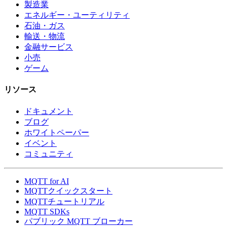
製造業
エネルギー・ユーティリティ
石油・ガス
輸送・物流
金融サービス
小売
ゲーム
リソース
ドキュメント
ブログ
ホワイトペーパー
イベント
コミュニティ
MQTT for AI
MQTTクイックスタート
MQTTチュートリアル
MQTT SDKs
パブリック MQTT ブローカー