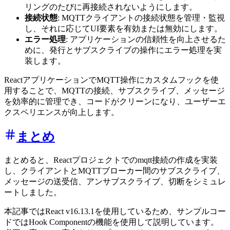
リングのたびに再接続されないようにします。
接続状態
: MQTTクライアントの接続状態を管理・監視
し、それに応じてUI要素を有効または無効にします。
エラー処理
: アプリケーションの信頼性を向上させるた
めに、発行とサブスクライブの操作にエラー処理を実
装します。
ReactアプリケーションでMQTT操作にカスタムフックを使
用することで、MQTTの接続、サブスクライブ、メッセージ
を効率的に管理でき、コードがクリーンになり、ユーザーエ
クスペリエンスが向上します。
まとめ
まとめると、Reactプロジェクトでのmqtt接続の作成を実装
し、クライアントとMQTTブローカー間のサブスクライブ、
メッセージの送受信、アンサブスクライブ、切断をシミュレ
ートしました。
本記事ではReact v16.13.1を使用しているため、サンプルコー
ドではHook Componentの機能を使用して説明しています。