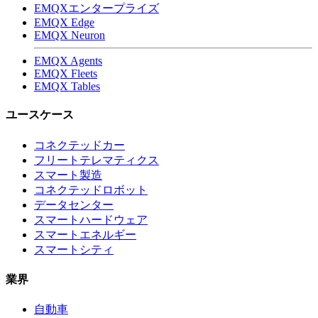
EMQXエンタープライズ
EMQX Edge
EMQX Neuron
EMQX Agents
EMQX Fleets
EMQX Tables
ユースケース
コネクテッドカー
フリートテレマティクス
スマート製造
コネクテッドロボット
データセンター
スマートハードウェア
スマートエネルギー
スマートシティ
業界
自動車