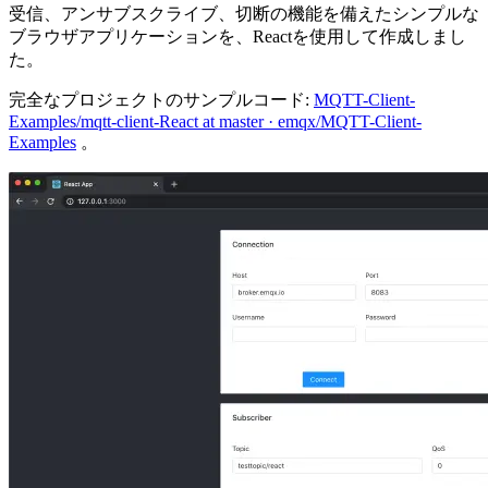
受信、アンサブスクライブ、切断の機能を備えたシンプルな
ブラウザアプリケーションを、Reactを使用して作成しまし
た。
完全なプロジェクトのサンプルコード:
MQTT-Client-
Examples/mqtt-client-React at master · emqx/MQTT-Client-
Examples
。