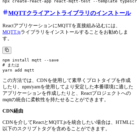
MQTTクライアントライブラリのインストール
ReactアプリケーションにMQTTを直接組み込むには、
MQTT.js
ライブラリをインストールすることをお勧めしま
す。
npm install mqtt --save

# または

この方法では、CDNを使用して素早くプロトタイプを作成
したり、npm/yarnを使用してより安定した本番環境に適した
アプリケーションを作成したりと、Reactプロジェクトへの
mqttの統合に柔軟性を持たせることができます。
CDN経由
CDNを介してReactとMQTT.jsを統合したい場合は、HTMLに
以下のスクリプトタグを含めることができます。