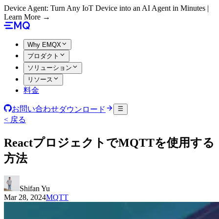
Device Agent: Turn Any IoT Device into an AI Agent in Minutes |
Learn More →
Why EMQX
プロダクト
ソリューション
リソース
料金
お問い合わせ
ダウンロード
< 戻る
ReactプロジェクトでMQTTを使用する
方法
Shifan Yu
Mar 28, 2024
MQTT