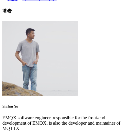
著者
Shifan Yu
EMQX software engineer, responsible for the front-end
development of EMQX, is also the developer and maintainer of
MQTTX.