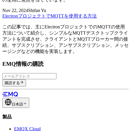
Nov 22, 2024
Shifan Yu
ElectronプロジェクトでMQTTを使用する方法
この記事では、主にElectronプロジェクトでのMQTTの使用
方法について紹介し、シンプルなMQTTデスクトップクライ
アントを完成させ、クライアントとMQTTブローカー間の接
続、サブスクリプション、アンサブスクリプション、メッセ
ージングなどの機能を実装します。
EMQ情報の購読
購読する
日本語
製品
EMQX Cloud