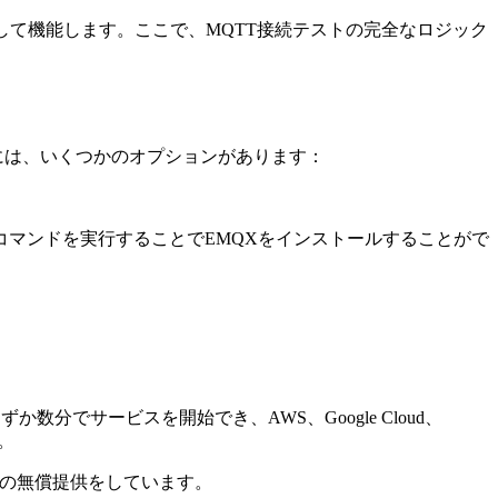
として機能します。ここで、MQTT接続テストの完全なロジック
には、いくつかのオプションがあります：
erコマンドを実行することでEMQXをインストールすることがで
か数分でサービスを開始でき、AWS、Google Cloud、
。
月の無償提供をしています。