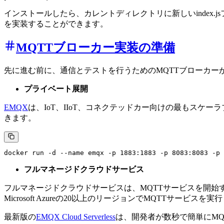
インストールしたら、カレントディレクトリに新しいindex
を実装することができます。
MQTTブローカー実装の準備
先に進む前に、通信とテストを行うためのMQTTブローカー
プライベート展開
EMQX
は、IoT、IIoT、コネクテッドカー向けの最もスケー
きます。
フルマネージドクラウドサービス
フルマネージドクラウドサービスは、MQTTサービスを開始
Microsoft Azureの20以上のリージョンでMQTTサ
最新版の
EMQX Cloud Serverless
は、開発者が数秒で簡単にMQ