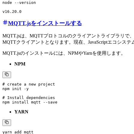
node --version

MQTT.jsをインストールする
MQTT.jsは、MQTTプロトコルのクライアントライブラリで、nod
MQTTクライアントとなります。現在、JavaScriptエコシ
MQTT.jsのインストールには、NPMやYarnを使用します。
NPM
# create a new project

npm init -y

# Install dependencies

YARN