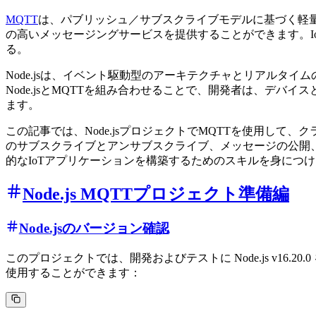
MQTT
は、パブリッシュ／サブスクライブモデルに基づく軽
の高いメッセージングサービスを提供することができます。I
る。
Node.jsは、イベント駆動型のアーキテクチャとリアルタ
Node.jsとMQTTを組み合わせることで、開発者は、デ
ます。
この記事では、Node.jsプロジェクトでMQTTを使用して、
のサブスクライブとアンサブスクライブ、メッセージの公開
的なIoTアプリケーションを構築するためのスキルを身につ
Node.js MQTTプロジェクト準備編
Node.jsのバージョン確認
このプロジェクトでは、開発およびテストに Node.js v16
使用することができます：