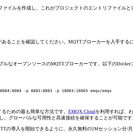
.jsファイルを作成し、これがプロジェクトのエントリファイル
があることを確認してください。MQTTブローカーを入手する
ラブルなオープンソースのMQTTブローカーです。以下のDock
するための最も簡単な方法です。
EMQX Cloud
を利用すれば、わず
ービスを実行し、グローバルな可用性と高速接続を確保することが可能です
TTの導入を開始できるように、永久無料の1Mセッション分/