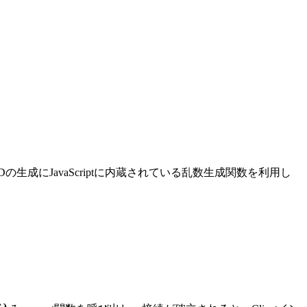
成にJavaScriptに内蔵されている乱数生成関数を利用し