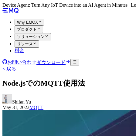
Device Agent: Turn Any IoT Device into an AI Agent in Minutes | 
Why EMQX
プロダクト
ソリューション
リソース
料金
お問い合わせ
ダウンロード
< 戻る
Node.jsでのMQTT使用法
Shifan Yu
May 31, 2023
MQTT