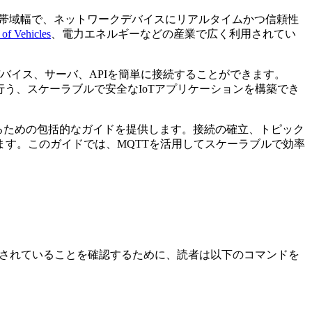
帯域幅で、ネットワークデバイスにリアルタイムかつ信頼性
 of Vehicles
、電力エネルギーなどの産業で広く利用されてい
デバイス、サーバ、APIを簡単に接続することができます。
を行う、スケーラブルで安全なIoTアプリケーションを構築でき
るための包括的なガイドを提供します。接続の確立、トピック
す。このガイドでは、MQTTを活用してスケーラブルで効率
ンストールされていることを確認するために、読者は以下のコマンドを